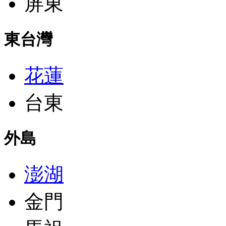
屏東
東台灣
花蓮
台東
外島
澎湖
金門