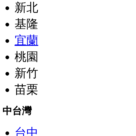
新北
基隆
宜蘭
桃園
新竹
苗栗
中台灣
台中