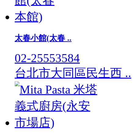
太春小館(太春 ..
02-25553584
台北市大同區民生西 ..