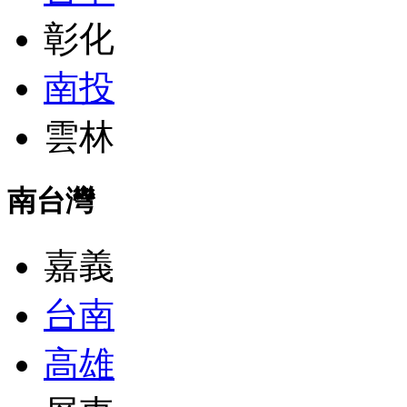
彰化
南投
雲林
南台灣
嘉義
台南
高雄