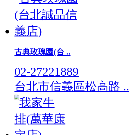
古典玫瑰園(台 ..
02-27221889
台北市信義區松高路 ..