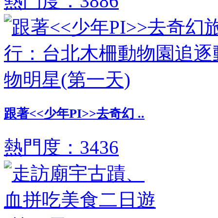
熱門度：3886
跟著<<少年PI>>去奇幻 ..
熱門度：3436