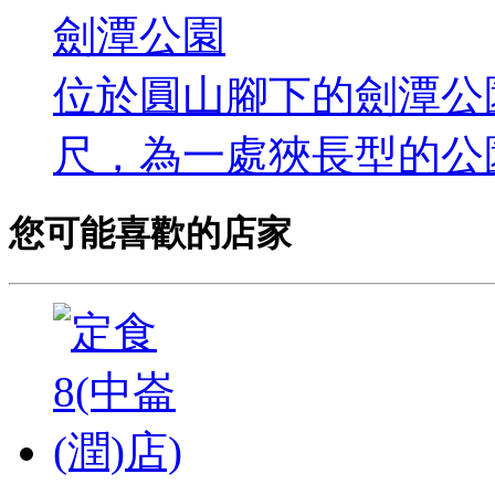
劍潭公園
位於圓山腳下的劍潭公園
尺，為一處狹長型的公園，
您可能喜歡的店家