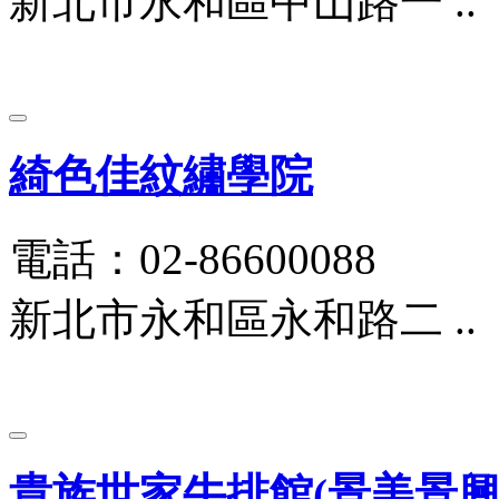
新北市永和區中山路一 ..
綺色佳紋繡學院
電話：02-86600088
新北市永和區永和路二 ..
貴族世家牛排館(景美景興