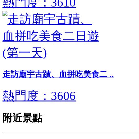
熱門度：3610
走訪廟宇古蹟、血拼吃美食二 ..
熱門度：3606
附近景點