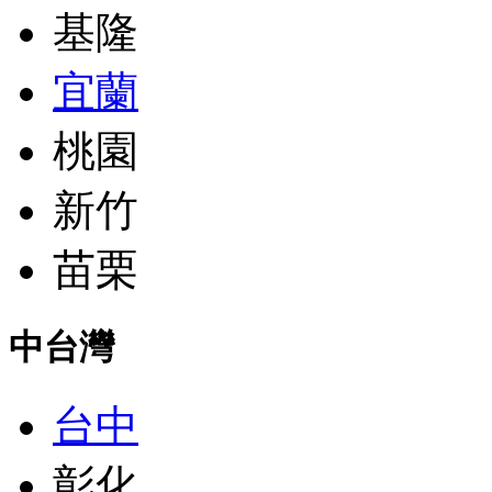
基隆
宜蘭
桃園
新竹
苗栗
中台灣
台中
彰化