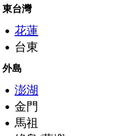
東台灣
花蓮
台東
外島
澎湖
金門
馬祖