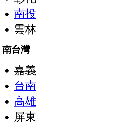
南投
雲林
南台灣
嘉義
台南
高雄
屏東