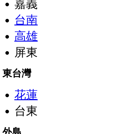
嘉義
台南
高雄
屏東
東台灣
花蓮
台東
外島