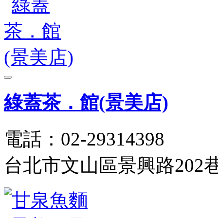
綠蓋茶．館(景美店)
電話：02-29314398
台北市文山區景興路202巷