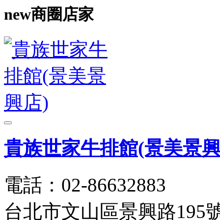
new
商圈店家
貴族世家牛排館(景美景興
電話：02-86632883
台北市文山區景興路195