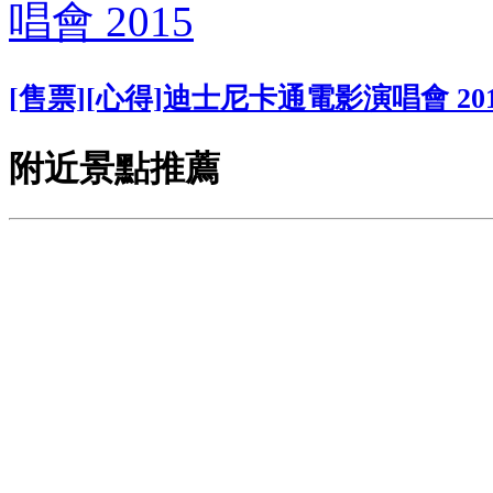
[售票][心得]迪士尼卡通電影演唱會 201
附近景點推薦