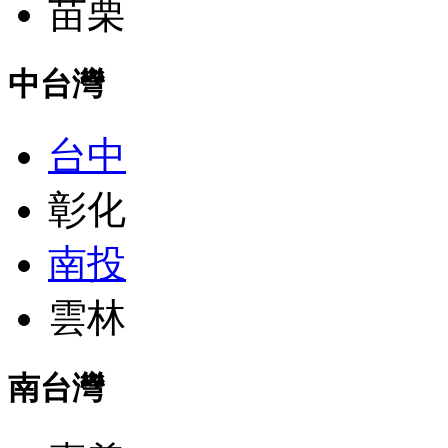
苗栗
中台灣
台中
彰化
南投
雲林
南台灣