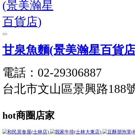
甘泉魚麵(景美瀚星百貨店
電話：02-29306887
台北市文山區景興路188
hot
商圈店家