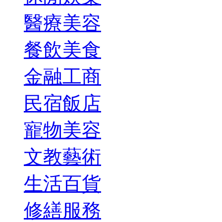
醫療美容
餐飲美食
金融工商
民宿飯店
寵物美容
文教藝術
生活百貨
修繕服務