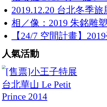
2019.12.20 台北冬季旅展 
相／像：2019 朱銘雕塑與
【24/7 空間計畫】2019臺
人氣活動