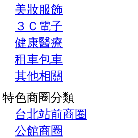
美妝服飾
３Ｃ電子
健康醫療
租車包車
其他相關
特色商圈分類
台北站前商圈
公館商圈