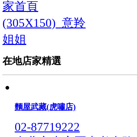
在地店家精選
麵屋武藏(虎嘯店)
02-87719222