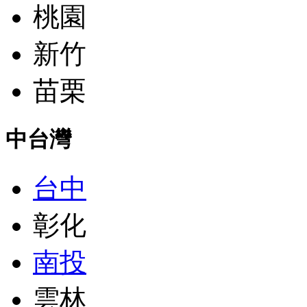
桃園
新竹
苗栗
中台灣
台中
彰化
南投
雲林