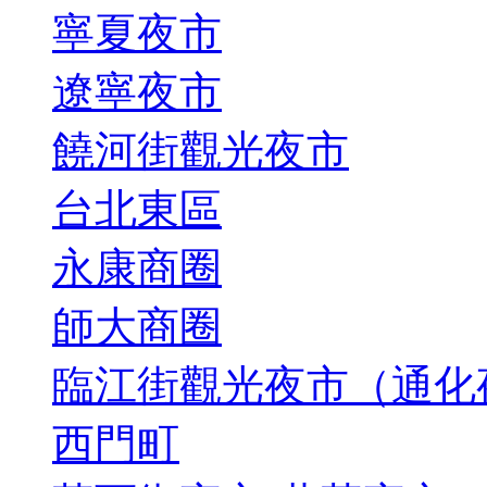
寧夏夜市
遼寧夜市
饒河街觀光夜市
台北東區
永康商圈
師大商圈
臨江街觀光夜市（通化
西門町