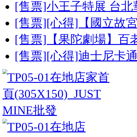
[售票]小王子特展 台北華山 
[售票][心得]【國立故宮博
[售票]【果陀劇場】百老
[售票][心得]迪士尼卡通電