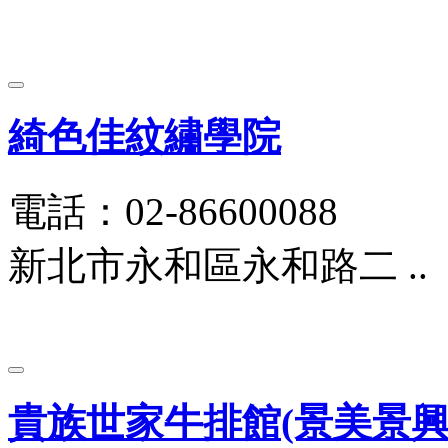
綺色佳紋繡學院
電話：02-86600088
新北市永和區永和路二 ..
貴族世家牛排館(景美景興