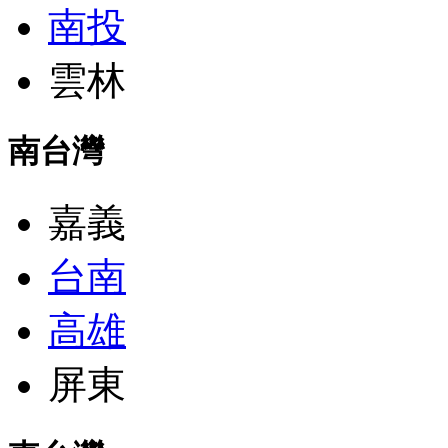
南投
雲林
南台灣
嘉義
台南
高雄
屏東