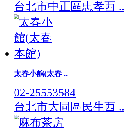
台北市中正區忠孝西 ..
太春小館(太春 ..
02-25553584
台北市大同區民生西 ..