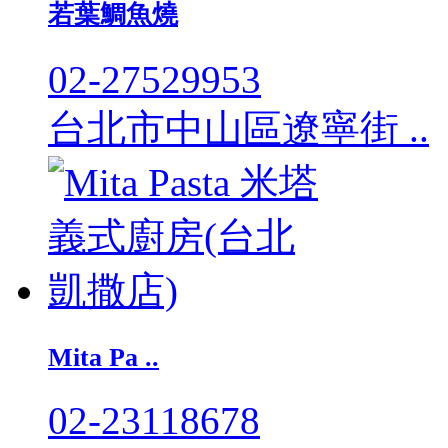
若葉鯛魚燒
02-27529953
台北市中山區遼寧街 ..
Mita Pa ..
02-23118678