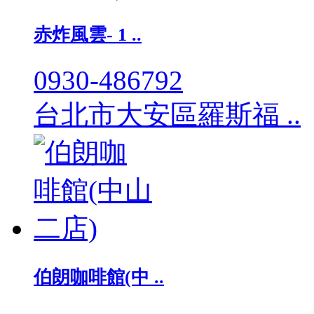
赤炸風雲- 1 ..
0930-486792
台北市大安區羅斯福 ..
伯朗咖啡館(中 ..