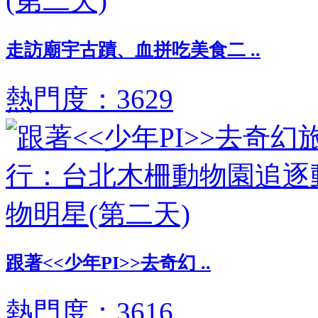
走訪廟宇古蹟、血拼吃美食二 ..
熱門度：3629
跟著<<少年PI>>去奇幻 ..
熱門度：3616