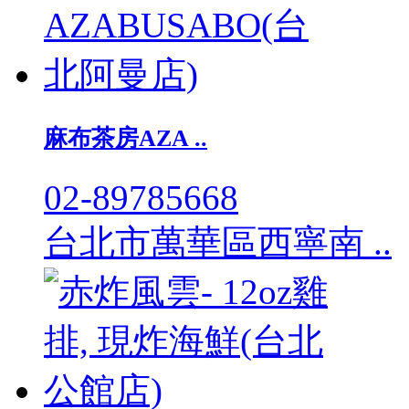
麻布茶房AZA ..
02-89785668
台北市萬華區西寧南 ..