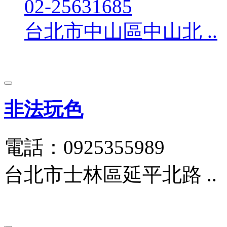
02-25631685
台北市中山區中山北 ..
非法玩色
電話：0925355989
台北市士林區延平北路 ..