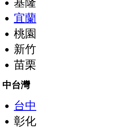
基隆
宜蘭
桃園
新竹
苗栗
中台灣
台中
彰化