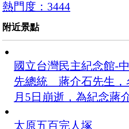
熱門度：3444
附近景點
國立台灣民主紀念館-
先總統 蔣介石先生，
月5日崩逝，為紀念蔣介石
太原五百完人塚