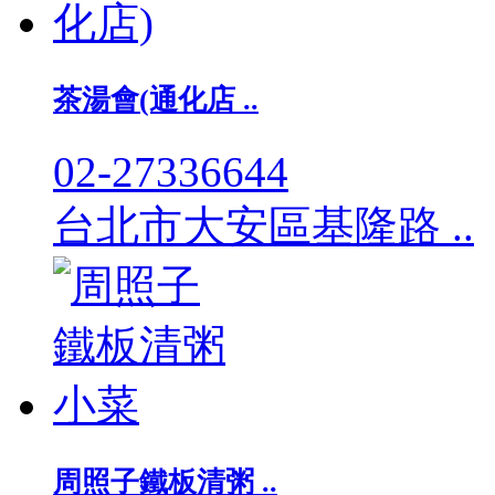
茶湯會(通化店 ..
02-27336644
台北市大安區基隆路 ..
周照子鐵板清粥 ..