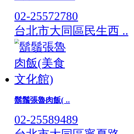
02-25572780
台北市大同區民生西 ..
鬍鬚張魯肉飯( ..
02-25589489