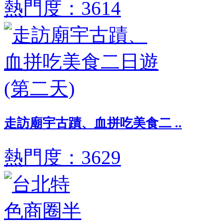
熱門度：3614
走訪廟宇古蹟、血拼吃美食二 ..
熱門度：3629