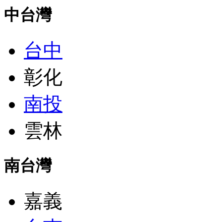
中台灣
台中
彰化
南投
雲林
南台灣
嘉義