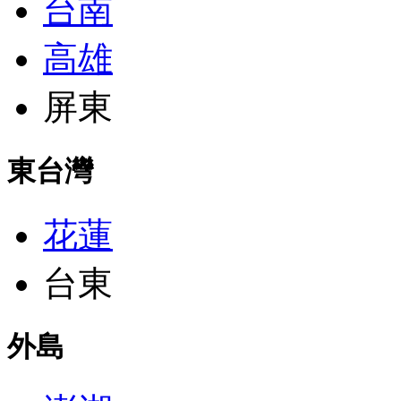
台南
高雄
屏東
東台灣
花蓮
台東
外島