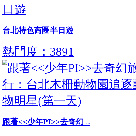
台北特色商圈半日遊
熱門度：3891
跟著<<少年PI>>去奇幻 ..