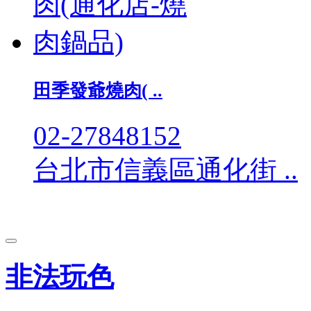
田季發爺燒肉( ..
02-27848152
台北市信義區通化街 ..
非法玩色