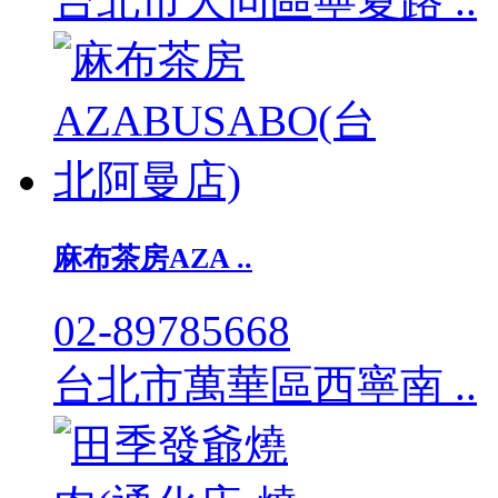
台北市大同區寧夏路 ..
麻布茶房AZA ..
02-89785668
台北市萬華區西寧南 ..