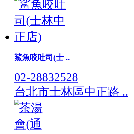
鯊魚咬吐司(士 ..
02-28832528
台北市士林區中正路 ..