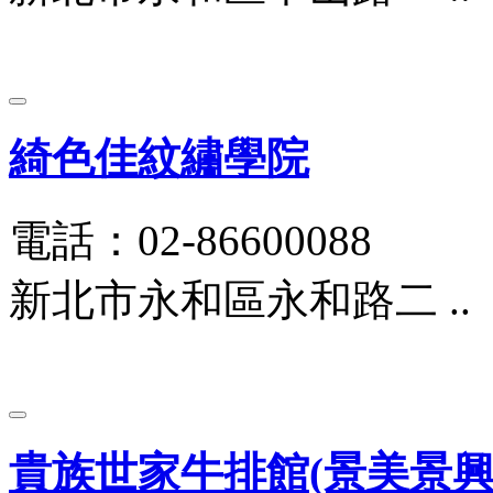
綺色佳紋繡學院
電話：02-86600088
新北市永和區永和路二 ..
貴族世家牛排館(景美景興