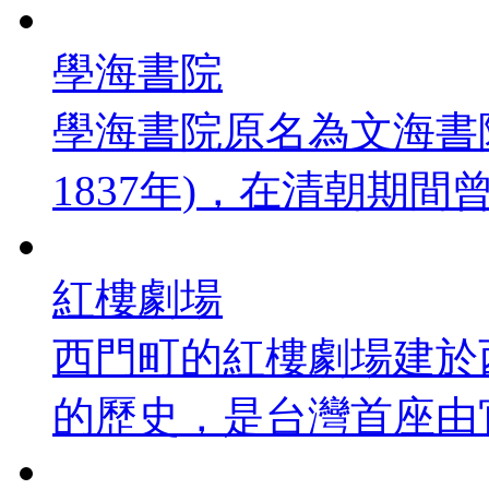
學海書院
學海書院原名為文海書
1837年)，在清朝期間曾
紅樓劇場
西門町的紅樓劇場建於西
的歷史，是台灣首座由官方