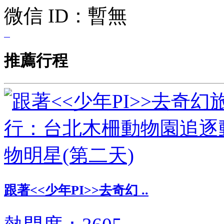
微信 ID：
暫無
推薦行程
跟著<<少年PI>>去奇幻 ..