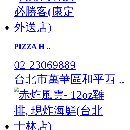
PIZZA H ..
02-23069889
台北市萬華區和平西 ..