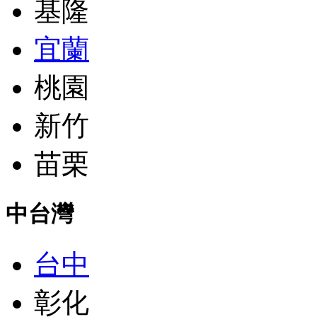
基隆
宜蘭
桃園
新竹
苗栗
中台灣
台中
彰化