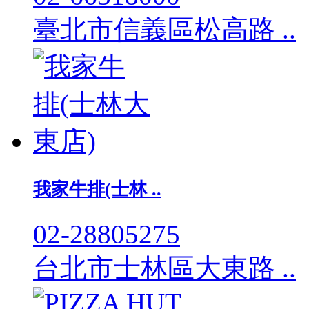
臺北市信義區松高路 ..
我家牛排(士林 ..
02-28805275
台北市士林區大東路 ..