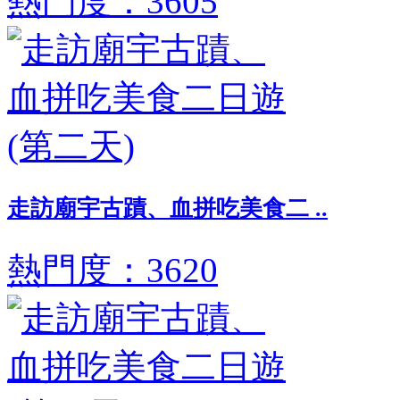
熱門度：3605
走訪廟宇古蹟、血拼吃美食二 ..
熱門度：3620