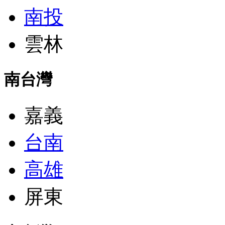
南投
雲林
南台灣
嘉義
台南
高雄
屏東