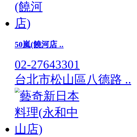
50嵐(饒河店 ..
02-27643301
台北市松山區八德路 ..