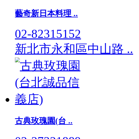
藝奇新日本料理 ..
02-82315152
新北市永和區中山路 ..
古典玫瑰園(台 ..