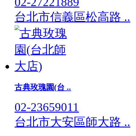
02-27221889
台北市信義區松高路 ..
古典玫瑰園(台 ..
02-23659011
台北市大安區師大路 ..