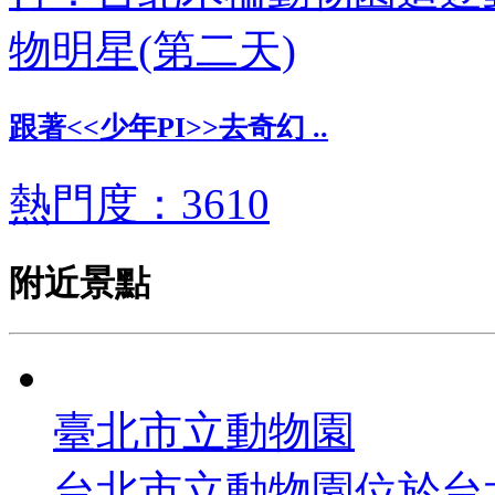
跟著<<少年PI>>去奇幻 ..
熱門度：3610
附近景點
臺北市立動物園
台北市立動物園位於台