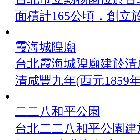
面積計165公頃，創立於19
霞海城隍廟
台北霞海城隍廟建於清咸
清咸豐九年(西元1859年) 
二二八和平公園
台北二二八和平公園建於